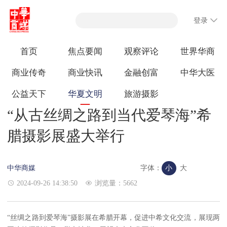
登录
首页
焦点要闻
观察评论
世界华商
商业传奇
商业快讯
金融创富
中华大医
公益天下
华夏文明
旅游摄影
“从古丝绸之路到当代爱琴海”希
腊摄影展盛大举行
中华商媒
字体：
小
大
2024-09-26 14:38:50
浏览量：5662
“丝绸之路到爱琴海”摄影展在希腊开幕，促进中希文化交流，展现两