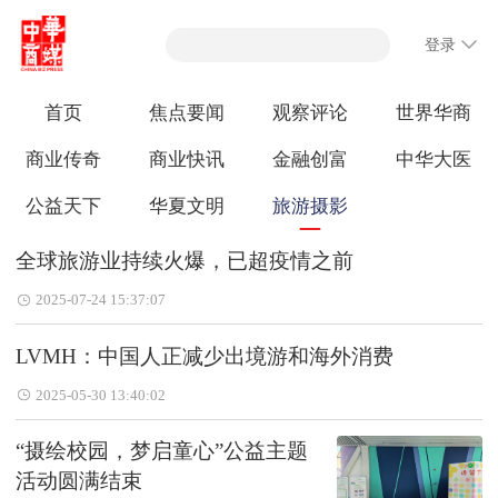
登录
首页
焦点要闻
观察评论
世界华商
商业传奇
商业快讯
金融创富
中华大医
公益天下
华夏文明
旅游摄影
全球旅游业持续火爆，已超疫情之前
2025-07-24 15:37:07
LVMH：中国人正减少出境游和海外消费
2025-05-30 13:40:02
“摄绘校园，梦启童心”公益主题
活动圆满结束